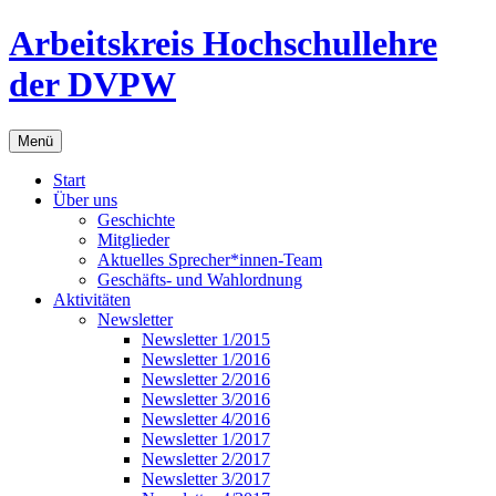
Zum
Arbeitskreis Hochschullehre
Inhalt
springen
der DVPW
Menü
Start
Über uns
Geschichte
Mitglieder
Aktuelles Sprecher*innen-Team
Geschäfts- und Wahlordnung
Aktivitäten
Newsletter
Newsletter 1/2015
Newsletter 1/2016
Newsletter 2/2016
Newsletter 3/2016
Newsletter 4/2016
Newsletter 1/2017
Newsletter 2/2017
Newsletter 3/2017