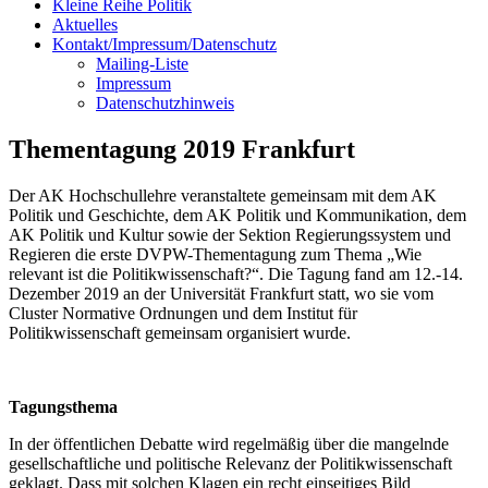
Kleine Reihe Politik
Aktuelles
Kontakt/Impressum/Datenschutz
Mailing-Liste
Impressum
Datenschutzhinweis
Thementagung 2019 Frankfurt
Der AK Hochschullehre veranstaltete gemeinsam mit dem AK
Politik und Geschichte, dem AK Politik und Kommunikation, dem
AK Politik und Kultur sowie der Sektion Regierungssystem und
Regieren die erste DVPW-Thementagung zum Thema „Wie
relevant ist die Politikwissenschaft?“. Die Tagung fand am 12.-14.
Dezember 2019 an der Universität Frankfurt statt, wo sie vom
Cluster Normative Ordnungen und dem Institut für
Politikwissenschaft gemeinsam organisiert wurde.
Tagungsthema
In der öffentlichen Debatte wird regelmäßig über die mangelnde
gesellschaftliche und politische Relevanz der Politikwissenschaft
geklagt. Dass mit solchen Klagen ein recht einseitiges Bild