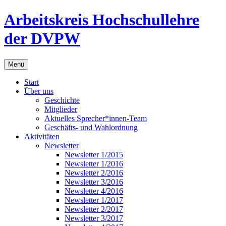
Zum
Arbeitskreis Hochschullehre
Inhalt
springen
der DVPW
Menü
Start
Über uns
Geschichte
Mitglieder
Aktuelles Sprecher*innen-Team
Geschäfts- und Wahlordnung
Aktivitäten
Newsletter
Newsletter 1/2015
Newsletter 1/2016
Newsletter 2/2016
Newsletter 3/2016
Newsletter 4/2016
Newsletter 1/2017
Newsletter 2/2017
Newsletter 3/2017