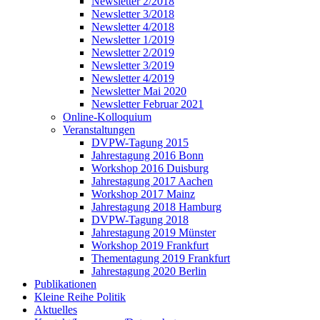
Newsletter 2/2018
Newsletter 3/2018
Newsletter 4/2018
Newsletter 1/2019
Newsletter 2/2019
Newsletter 3/2019
Newsletter 4/2019
Newsletter Mai 2020
Newsletter Februar 2021
Online-Kolloquium
Veranstaltungen
DVPW-Tagung 2015
Jahrestagung 2016 Bonn
Workshop 2016 Duisburg
Jahrestagung 2017 Aachen
Workshop 2017 Mainz
Jahrestagung 2018 Hamburg
DVPW-Tagung 2018
Jahrestagung 2019 Münster
Workshop 2019 Frankfurt
Thementagung 2019 Frankfurt
Jahrestagung 2020 Berlin
Publikationen
Kleine Reihe Politik
Aktuelles