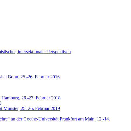
tischer, intersektionaler Perspektiven
sität Bonn, 25.-26. Februar 2016
ät Hamburg, 26.-27. Februar 2018
8
ät Münster, 25.-26. Februar 2019
hre“ an der Goethe-Universität Frankfurt am Main, 12.-14.