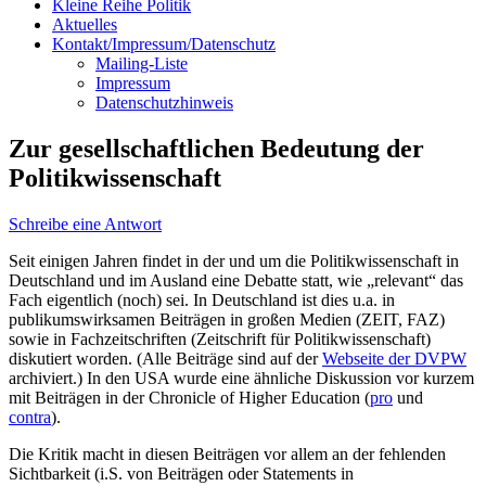
Kleine Reihe Politik
Aktuelles
Kontakt/Impressum/Datenschutz
Mailing-Liste
Impressum
Datenschutzhinweis
Zur gesellschaftlichen Bedeutung der
Politikwissenschaft
Schreibe eine Antwort
Seit einigen Jahren findet in der und um die Politikwissenschaft in
Deutschland und im Ausland eine Debatte statt, wie „relevant“ das
Fach eigentlich (noch) sei. In Deutschland ist dies u.a. in
publikumswirksamen Beiträgen in großen Medien (ZEIT, FAZ)
sowie in Fachzeitschriften (Zeitschrift für Politikwissenschaft)
diskutiert worden. (Alle Beiträge sind auf der
Webseite der DVPW
archiviert.) In den USA wurde eine ähnliche Diskussion vor kurzem
mit Beiträgen in der Chronicle of Higher Education (
pro
und
contra
).
Die Kritik macht in diesen Beiträgen vor allem an der fehlenden
Sichtbarkeit (i.S. von Beiträgen oder Statements in