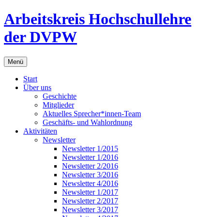
Zum
Arbeitskreis Hochschullehre
Inhalt
springen
der DVPW
Menü
Start
Über uns
Geschichte
Mitglieder
Aktuelles Sprecher*innen-Team
Geschäfts- und Wahlordnung
Aktivitäten
Newsletter
Newsletter 1/2015
Newsletter 1/2016
Newsletter 2/2016
Newsletter 3/2016
Newsletter 4/2016
Newsletter 1/2017
Newsletter 2/2017
Newsletter 3/2017